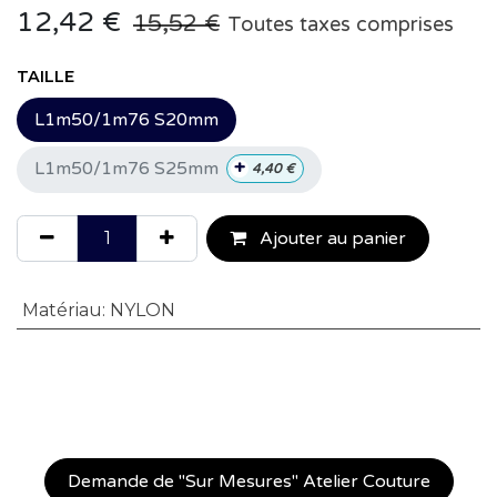
12,42
€
15,52
€
Toutes taxes comprises
TAILLE
L1m50/1m76 S20mm
+
L1m50/1m76 S25mm
4,40
€
Ajouter au panier
Matériau
:
NYLON
Demande de "Sur Mesures" Atelier Couture