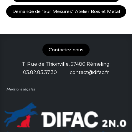
Demande de "Sur Mesures" Atelier Bois et Métal
Contactez nous
11 Rue de Thionville, 57480 Rémeling
03.82.83.37.30 contact
@difac.fr
Mentions légales