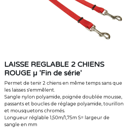
LAISSE REGLABLE 2 CHIENS
ROUGE µ 'Fin de série'
Permet de tenir 2 chiens en même temps sans que
les laisses s'emmêlent.
Sangle nylon polyamide, poignée doublée mousse,
passants et boucles de réglage polyamide, tourillon
et mousquetons chromés.
Longueur réglable 1,50m/1,75m S= largeur de
sangle en mm