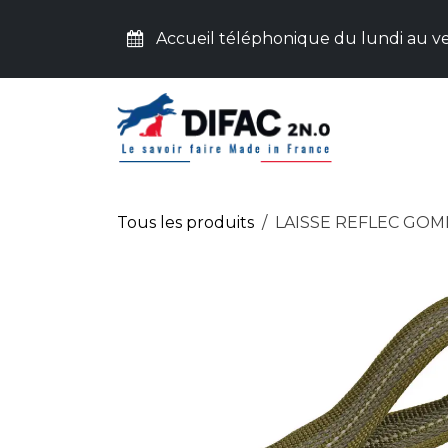
Se rendre au contenu
Accueil téléphonique du lundi au ve
ACC
Tous les produits
LAISSE REFLEC GOM