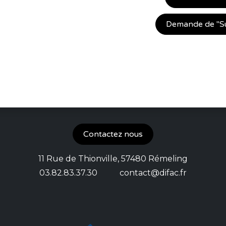
Demande de "Sur
Contactez nous
11 Rue de Thionville, 57480 Rémeling
03.82.83.37.30 contact
@difac.fr