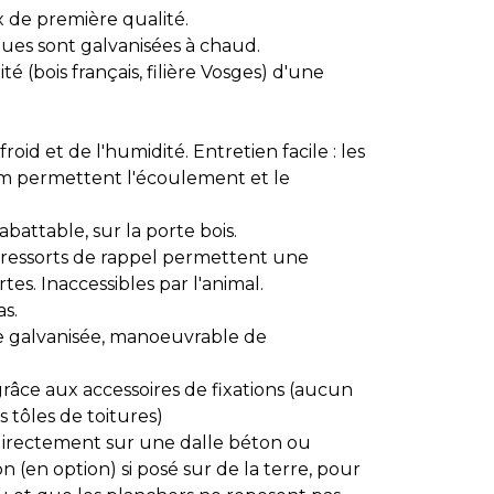
 de première qualité.
ques sont galvanisées à chaud.
é (bois français, filière Vosges) d'une
roid et de l'humidité. Entretien facile : les
m permettent l'écoulement et le
abattable, sur la porte bois.
 ressorts de rappel permettent une
es. Inaccessibles par l'animal.
s.
e galvanisée, manoeuvrable de
grâce aux accessoires de fixations (aucun
es tôles de toitures)
directement sur une dalle béton ou
n (en option) si posé sur de la terre, pour