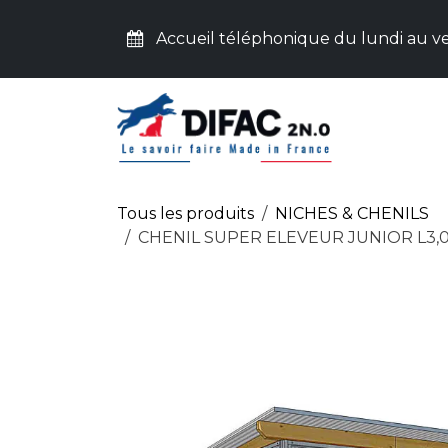
Se rendre au contenu
Accueil téléphonique du lundi au ve
ACC
Tous les produits
NICHES & CHENILS
CHENIL SUPER ELEVEUR JUNIOR L3,0