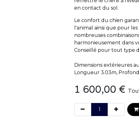
remettre le chenil à nive
en contact du sol.
Le confort du chien garant
l'animal ainsi que pour le
nombreuses combinaisons d
harmonieusement dans v
Conseillé pour tout type 
Dimensions extérieures au
Longueur 3.03m, Profond
1 600,00
€
Tou