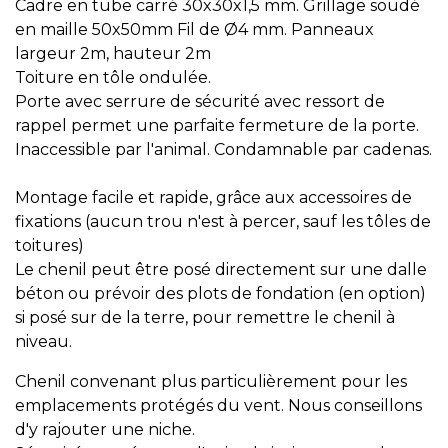
Cadre en tube carré 30x30x1,5 mm. Grillage soudé
en maille 50x50mm Fil de Ø4 mm. Panneaux
largeur 2m, hauteur 2m
Toiture en tôle ondulée.
Porte avec serrure de sécurité avec ressort de
rappel permet une parfaite fermeture de la porte.
Inaccessible par l'animal. Condamnable par cadenas.
Montage facile et rapide, grâce aux accessoires de
fixations (aucun trou n'est à percer, sauf les tôles de
toitures)
Le chenil peut être posé directement sur une dalle
béton ou prévoir des plots de fondation (en option)
si posé sur de la terre, pour remettre le chenil à
niveau.
Chenil convenant plus particulièrement pour les
emplacements protégés du vent. Nous conseillons
d'y rajouter une niche.