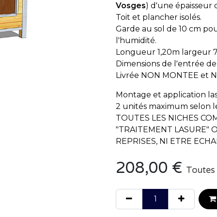
Vosges
) d'une épaisseur
Toit et plancher isolés.
Garde au sol de 10 cm pour
l'humidité.
Longueur 1,20m largeur 
Dimensions de l'entrée de
Livrée NON MONTEE et 
Montage et application las
2 unités maximum selon 
TOUTES LES NICHES CO
"TRAITEMENT LASURE" 
REPRISES, NI ETRE ECH
208,00
€
Toutes