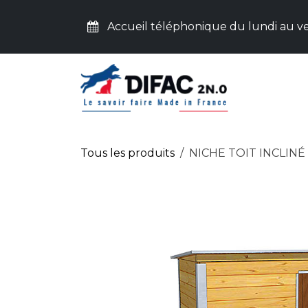
Se rendre au contenu
Accueil téléphonique du lundi au ve
ACC
Tous les produits
NICHE TOIT INCLINÉ