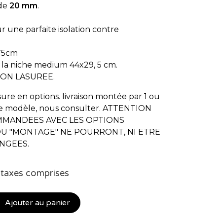
 de
20 mm
.
 une parfaite isolation contre
75cm
 la niche medium 44x29, 5 cm.
NON LASUREE.
ure en options. livraison montée par 1 ou
le modèle, nous consulter. ATTENTION
MMANDEES AVEC LES OPTIONS
OU "MONTAGE" NE POURRONT, NI ETRE
ANGEES.
 taxes comprises
Ajouter au panier