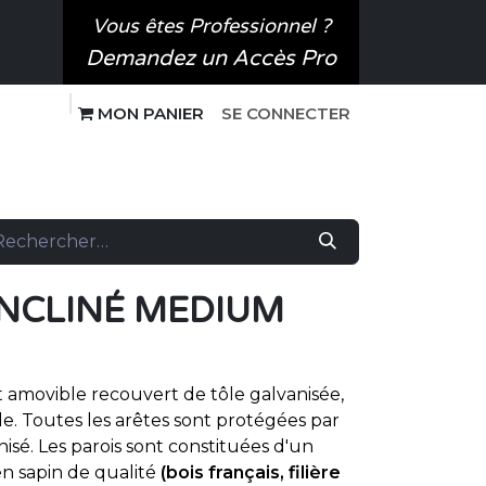
Vous êtes Professionnel ?
Demandez un Accès Pro
MO​N P​ANIER
SE CONNECTER
 SPORT CANIN
SUR-MESURE
INCLINÉ MEDIUM
toit amovible recouvert de tôle galvanisée,
e. Toutes les arêtes sont protégées par
nisé. Les parois sont constituées d'un
n sapin de qualité
(bois français, filière